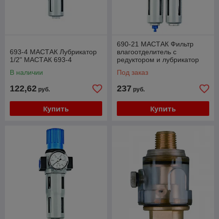
690-21 МАСТАК Фильтр
693-4 МАСТАК Лубрикатор
влагоотделитель с
1/2" МАСТАК 693-4
редуктором и лубрикатор
1/4", 16 бар МАСТАК 690-21
В наличии
Под заказ
122,62
237
руб.
руб.
Купить
Купить