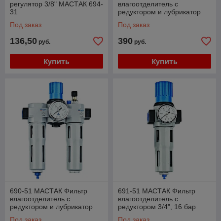
регулятор 3/8" МАСТАК 694-
влагоотделитель с
31
редуктором и лубрикатор
1/2", 16 бар МАСТАК 690-41
Под заказ
Под заказ
136,50
390
руб.
руб.
Купить
Купить
690-51 МАСТАК Фильтр
691-51 МАСТАК Фильтр
влагоотделитель с
влагоотделитель с
редуктором и лубрикатор
редуктором 3/4", 16 бар
3/4", 16 бар МАСТАК 690-51
МАСТАК 691-51
Под заказ
Под заказ