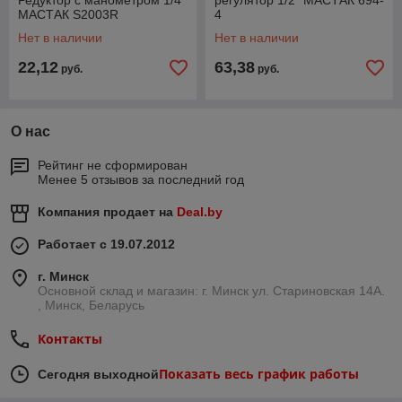
Редуктор с манометром 1/4"
регулятор 1/2" МАСТАК 694-
МАСТАК S2003R
4
Нет в наличии
Нет в наличии
22,12
63,38
руб.
руб.
О нас
Рейтинг не сформирован
Менее 5 отзывов за последний год
Компания продает на
Deal.by
Работает с 19.07.2012
г. Минск
Основной склад и магазин: г. Минск ул. Стариновская 14А.
, Минск, Беларусь
Контакты
Показать весь график работы
Сегодня выходной