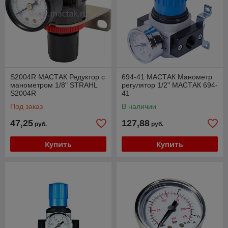
S2004R МАСТАК Редуктор с
694-41 МАСТАК Манометр
манометром 1/8" STRAHL
регулятор 1/2" МАСТАК 694-
S2004R
41
Под заказ
В наличии
47,25
127,88
руб.
руб.
Купить
Купить