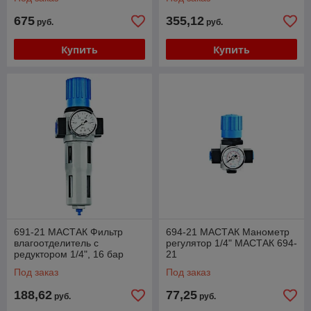
675
355,12
руб.
руб.
Купить
Купить
691-21 МАСТАК Фильтр
694-21 МАСТАК Манометр
влагоотделитель с
регулятор 1/4" МАСТАК 694-
редуктором 1/4", 16 бар
21
МАСТАК 691-21
Под заказ
Под заказ
188,62
77,25
руб.
руб.