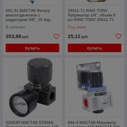
691-31 МАСТАК Фильтр
33411-71 KING TONY
влагоотделитель с
Лубрикатор 1/4", объем 8
редуктором 3/8", 16 бар
мл KING TONY 33411-71
МАСТАК 691-31
В наличии
Под заказ
253,88
25,12
руб.
руб.
Купить
Купить
S2003R МАСТАК STRAHL
694-4 МАСТАК Манометр