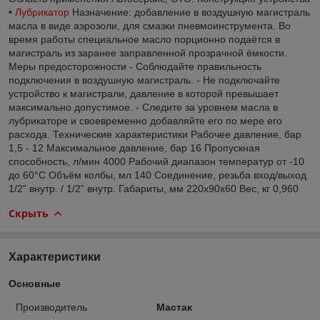
•
Лубрикатор
Назначение: добавление в воздушную магистраль
масла в виде аэрозоли, для смазки пневмоинструмента. Во
время работы специальное масло порционно подаётся в
магистраль из заранее заправленной прозрачной ёмкости.
Меры предосторожности - Соблюдайте правильность
подключения в воздушную магистраль. - Не подключайте
устройство к магистрали, давление в которой превышает
максимально допустимое. - Следите за уровнем масла в
лубрикаторе и своевременно добавляйте его по мере его
расхода. Технические характеристики Рабочее давление, бар
1,5 - 12 Максимальное давление, бар 16 Пропускная
способность, л/мин 4000 Рабочий диапазон температур от -10
до 60°С Объём колбы, мл 140 Соединение, резьба вход/выход
1/2” внутр. / 1/2” внутр. Габариты, мм 220х90х60 Вес, кг 0,960
Скрыть
Характеристики
Основные
Производитель
Мастак