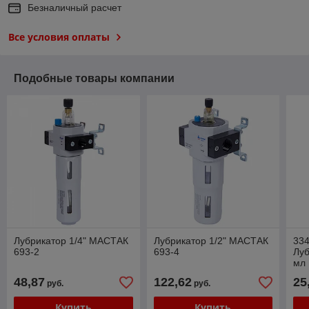
Безналичный расчет
Все условия оплаты
Подобные товары компании
Лубрикатор 1/4" МАСТАК
Лубрикатор 1/2" МАСТАК
33
693-2
693-4
Луб
мл
48,87
122,62
25
руб.
руб.
Купить
Купить