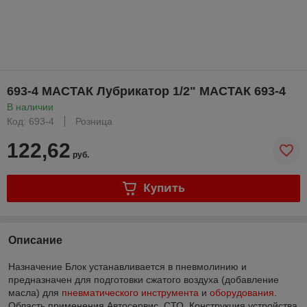
693-4 МАСТАК Лубрикатор 1/2" МАСТАК 693-4
В наличии
Код: 693-4
Розница
122,62
руб.
Купить
Описание
Назначение Блок устанавливается в пневмолинию и
предназначен для подготовки сжатого воздуха (добавление
масла) для
пневматического инструмента
и
оборудования
.
Область применения Автосервис, СТО. Конструкция устройства