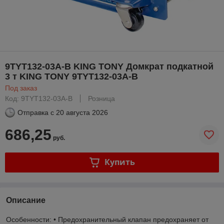
9TYT132-03A-B KING TONY Домкрат подкатной
3 т KING TONY 9TYT132-03A-B
Под заказ
Код: 9TYT132-03A-B
Розница
Отправка с
20 августа 2026
686,25
руб.
Купить
Описание
Особенности: • Предохранительный клапан предохраняет от