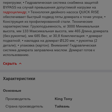
перегрузки; • Гидравлическая система снабжена защитой
BYPASS на случай превышения допустимой нагрузки на
гидроцилиндр
; • Технология двойного насоса QUICK RISE
обеспечивает быстрый подвод пяты домкрата к точке упора; •
Конструкция из профилированной стали. Технические
характеристики: Грузоподъемность, кг 3000 Минимальная
высота, мм 133 Максимальная высота, мм 465 Длина домкрата
(без рукоятки), мм 685 Вес, кг 30,8 Комплектация: • домкрат
подкатной; • накладка на домкрат Ø120 мм; • рукоятка (2
детали); • упаковка (картон). Внимание! Гидравлическая
система домкрата заправлена маслом. Домкрат готов к
использованию.
Скрыть
Характеристики
Основные
Производитель
King Tony
Страна производитель
Тайвань