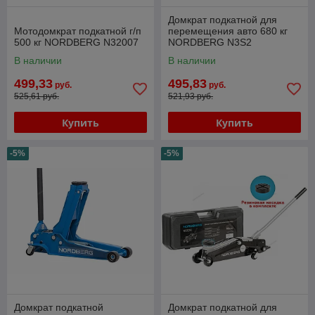
Домкрат подкатной для
Мотодомкрат подкатной г/п
перемещения авто 680 кг
500 кг NORDBERG N32007
NORDBERG N3S2
В наличии
В наличии
499,33
495,83
руб.
руб.
525,61 руб.
521,93 руб.
Купить
Купить
-5%
-5%
Домкрат подкатной
Домкрат подкатной для