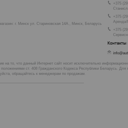
+375 (29
Станисл
+375 (29
Аренда/
агазин: г. Минск ул. Стариновская 14А., Минск, Беларусь
+375 (29
Сервисн
info@aut
 на то, что данный Интернет сайт носит исключительно информационны
 положениями ст. 408 Гражданского Кодекса Республики Беларусь. Для
луйста, обращайтесь к менеджерам по продажам.
__________________________________________