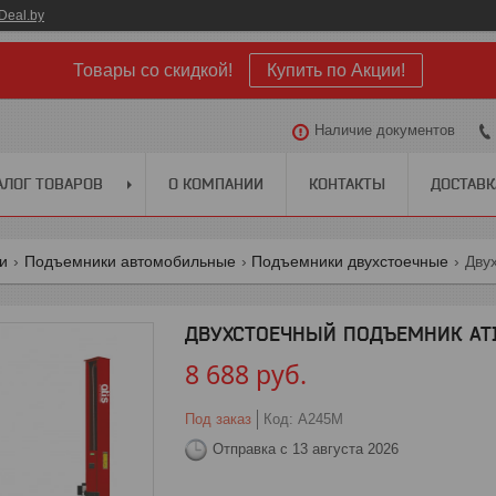
Deal.by
Товары со скидкой!
Купить по Акции!
Наличие документов
АЛОГ ТОВАРОВ
О КОМПАНИИ
КОНТАКТЫ
ДОСТАВК
ги
Подъемники автомобильные
Подъемники двухстоечные
Двух
ДВУХСТОЕЧНЫЙ ПОДЪЕМНИК ATIS 
8 688
руб.
Под заказ
Код:
A245M
Отправка с 13 августа 2026