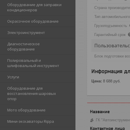
Оборудование для заправки
Страна производит
кондиционеров
Тип автомобильног
Окрасочное оборудование
Грузоподъемность
Электроинструмент
Гарантийный срок
Диагностическое
Пользовательс
оборудование
Блок подготовки во
Полировальный и
шлифовальный инструмент
Информация дл
Услуги
Цена:
8 688
руб.
Оборудование для
восстановления шаровых
опор
Мото оборудование
ГК "Автоинструмен
Мини-экскаваторы Rippa