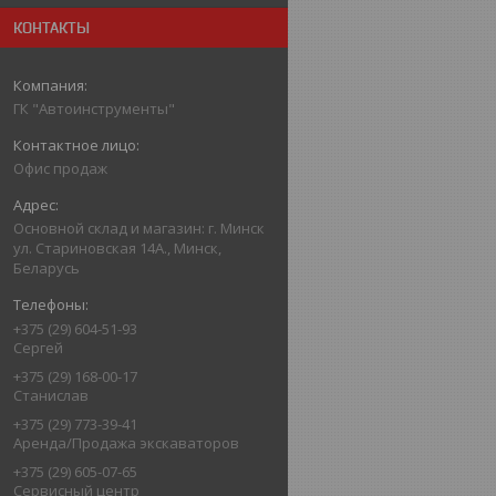
КОНТАКТЫ
ГК "Автоинструменты"
Офис продаж
Основной склад и магазин: г. Минск
ул. Стариновская 14А., Минск,
Беларусь
+375 (29) 604-51-93
Сергей
+375 (29) 168-00-17
Станислав
+375 (29) 773-39-41
Аренда/Продажа экскаваторов
+375 (29) 605-07-65
Сервисный центр