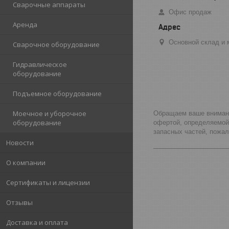
Сварочные аппараты
Офис продаж
Аренда
Основной склад и м
Сварочное оборудование
Гидравлическое
оборудование
Подъемное оборудование
Моечное и уборочное
Обращаем ваше внимание
оборудование
офертой, определяемой
запасных частей, пожа
Новости
_____________________
О компании
Сертификаты и лицензии
Отзывы
Доставка и оплата