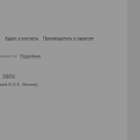
Адрес и контакты
Производитель и гарантия
ренности
Подробнее
 380V.
ией N.O.K, Япония);