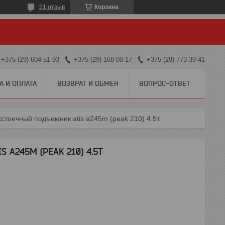
51 отзыв
Корзина
+375 (29) 604-51-93
+375 (29) 168-00-17
+375 (29) 773-39-41
А И ОПЛАТА
ВОЗВРАТ И ОБМЕН
ВОПРОС-ОТВЕТ
стоечный подъемник atis a245m (peak 210) 4.5т
A245M (PEAK 210) 4.5Т