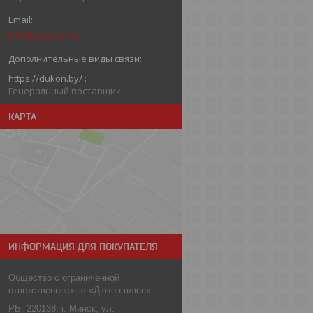
info@autotool.by
https://dukon.by/
Генеральный поставщик
КАРТА
ИНФОРМАЦИЯ ДЛЯ ПОКУПАТЕЛЯ
Общество с ограниченной
ответственностью «Дюкон плюс»
РБ, 220138, г. Минск, ул.