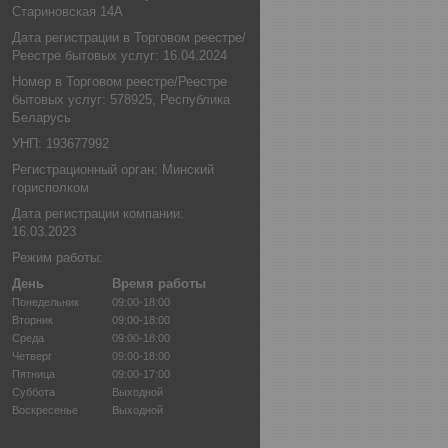
Стариновская 14А
Дата регистрации в Торговом реестре/
Реестре бытовых услуг: 16.04.2024
Номер в Торговом реестре/Реестре
бытовых услуг: 578925, Республика
Беларусь
УНП: 193677992
Регистрационный орган: Минский
горисполком
Дата регистрации компании:
16.03.2023
Режим работы:
День
Время работы
Понедельник
09:00-18:00
Вторник
09:00-18:00
Среда
09:00-18:00
Четверг
09:00-18:00
Пятница
09:00-17:00
Суббота
Выходной
Воскресенье
Выходной