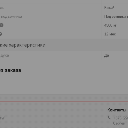
ель
Китай
о подъемника
Подъемники 
4500 кг
12 мес
кие характеристики
здуха
Да
я заказа
ты"
+375 (29
Сергей