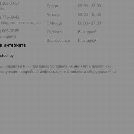
) 168-00-17
Среда
09:00
18:00
ав
Четверг
09:00
18:00
) 773-39-41
Продажа экскаваторов
Пятница
09:00
17:00
) 605-07-65
Суббота
Выходной
ый центр
Воскресенье
Выходной
otool.by
й характер и ни при каких условиях не является публичной
 получения подробной информации о стоимости оборудования и