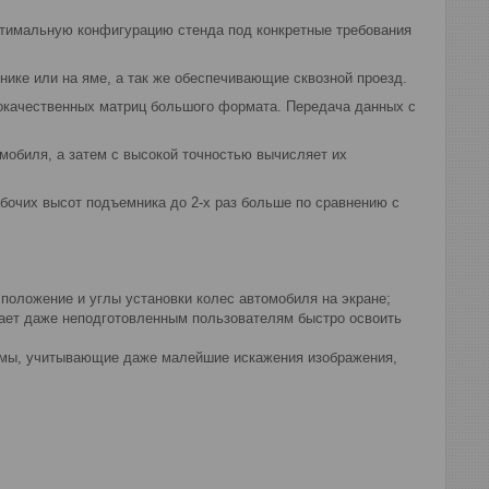
птимальную конфигурацию стенда под конкретные требования
ике или на яме, а так же обеспечивающие сквозной проезд.
окачественных матриц большого формата. Передача данных с
мобиля, а затем с высокой точностью вычисляет их
бочих высот подъемника до 2-х раз больше по сравнению с
положение и углы установки колес автомобиля на экране;
гает даже неподготовленным пользователям быстро освоить
тмы, учитывающие даже малейшие искажения изображения,