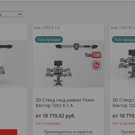
7202 K 1 A
7202 M 1
Топ продаж
Топ прод
3D Стенд сход-развал Техно
3D Стенд 
T
Вектор 7202 K 1 A
Вектор 72
от 18 719,62
руб.
от 18 719
Нет в наличии
Нет в налич
Производитель и гарантия
Произво