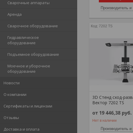
Сварочные аппараты
Производитель и 
Аренда
Сварочное оборудование
7202 TS
Гидравлическое
оборудование
Подъемное оборудование
Моечное и уборочное
оборудование
Новости
О компании
3D Стенд сход-разв
Вектор 7202 TS
Сертификаты и лицензии
от 19 446,38
руб.
Отзывы
Нет в наличии
Производитель и 
Доставка и оплата