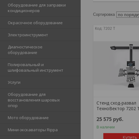
Оборудование для заправки
кондиционеров
Окрасочное оборудование
7202 T
Электроинструмент
Диагностическое
оборудование
Полировальный и
шлифовальный инструмент
Услуги
Оборудование для
восстановления шаровых
Стенд сход-развал
опор
ТехноВектор 7202 
Мото оборудование
25 575
руб.
В наличии
Мини-экскаваторы Rippa
Купить