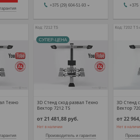
+375 (29) 604-51-93
+375 
гарантия
7212 TS
7202 T 5 
СУПЕР-ЦЕНА
ал Техно
3D Стенд сход-развал Техно
3D Стенд 
Вектор 7212 TS
Вектор 720
от 21 481,88
руб.
от 22 964
Нет в наличии
Нет в налич
гарантия
Производитель и гарантия
Произво