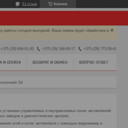
51 отзыв
Корзина
ку работы сегодня выходной. Ваша заявка будет обработана в
+375 (29) 604-51-93
+375 (29) 168-00-17
+375 (29) 773-39-41
А И ОПЛАТА
ВОЗВРАТ И ОБМЕН
ВОПРОС-ОТВЕТ
хнологией 3d
в установки управляемых и неуправляемых колес автомобилей
ых заводов и диагностических центров.
ожение осей и колес автомобиля с помощью видеокамер и